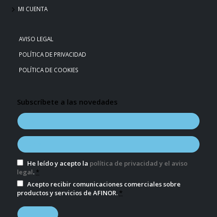
MI CUENTA
AVISO LEGAL
POLÍTICA DE PRIVACIDAD
POLÍTICA DE COOKIES
Subscríbete a las novedades
He leído y acepto la
política de privacidad y el aviso
legal
.
*
Acepto recibir comunicaciones comerciales sobre
productos y servicios de AFINOR.
*