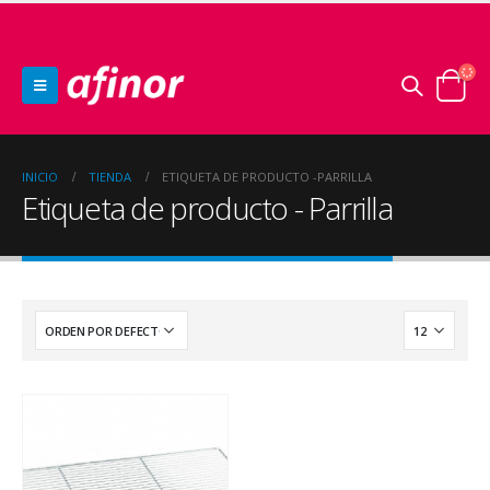
INICIO
TIENDA
ETIQUETA DE PRODUCTO -
PARRILLA
Etiqueta de producto - Parrilla