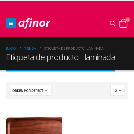
INICIO
TIENDA
ETIQUETA DE PRODUCTO -
LAMINADA
Etiqueta de producto - laminada