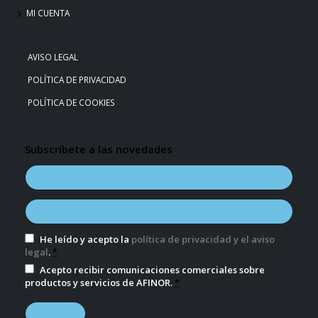
MI CUENTA
AVISO LEGAL
POLÍTICA DE PRIVACIDAD
POLÍTICA DE COOKIES
Subscríbete a las novedades
He leído y acepto la
política de privacidad y el aviso
legal
.
*
Acepto recibir comunicaciones comerciales sobre
productos y servicios de AFINOR.
*