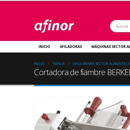
INICIO
AFILADORAS
MÁQUINAS SECTOR A
INICIO
TIENDA
MAQUINARIA SECTOR ALIMENTAC
Cortadora de fiambre BERK