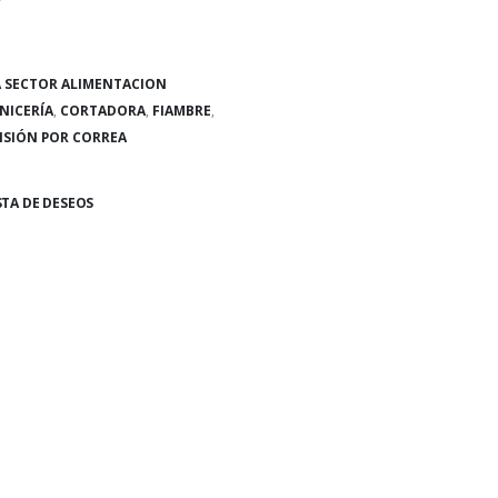
 SECTOR ALIMENTACION
NICERÍA
,
CORTADORA
,
FIAMBRE
,
ISIÓN POR CORREA
STA DE DESEOS