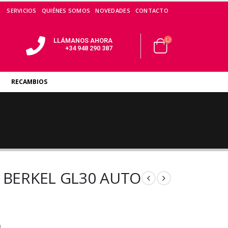
SERVICIOS
QUIÉNES SOMOS
NOVEDADES
CONTACTO
LLÁMANOS AHORA
+34 948 290 387
RECAMBIOS
e BERKEL GL30 AUTO
O