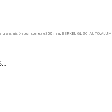
de transmisión por correa ø300 mm, BERKEL GL 30, AUTO,ALUM
S…