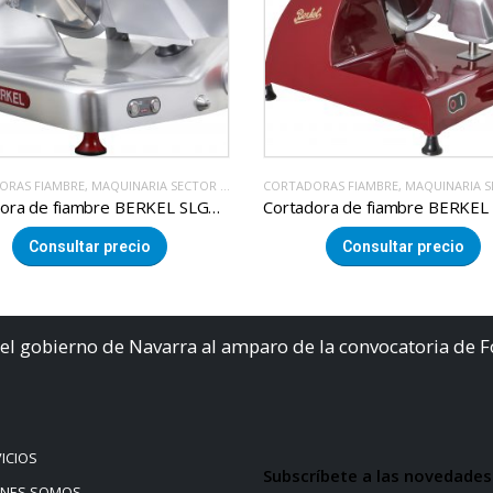
ORAS FIAMBRE
,
MAQUINARIA SECTOR ALIMENTACION
CORTADORAS FIAMBRE
,
MAQUINARIA SECTOR AL
Cortadora de fiambre BERKEL SLG370
Consultar precio
Consultar precio
el gobierno de Navarra al amparo de la convocatoria de 
ICIOS
Subscríbete a las novedades
ÉNES SOMOS