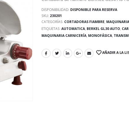
DISPONIBILIDAD:
DISPONIBLE PARA RESERVA
SKU:
230201
CATEGORÍAS:
CORTADORAS FIAMBRE
,
MAQUINARIA
ETIQUETAS:
AUTOMATICA
,
BERKEL GL30 AUTO
,
CAR
MAQUINARIA CARNICERÍA
,
MONOFÁSICA
,
TRANSM
AÑADIR A LA LI