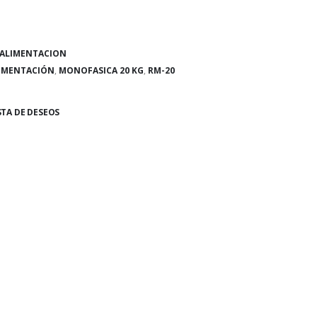
 ALIMENTACION
LIMENTACIÓN
,
MONOFASICA 20 KG
,
RM-20
STA DE DESEOS