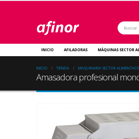
INICIO
AFILADORAS
MÁQUINAS SECTOR A
INICIO
TIENDA
MAQUINARIA SECTOR ALIMENTAC
Amasadora profesional mono