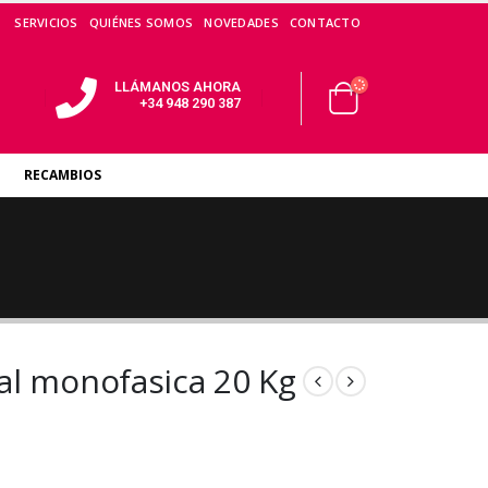
SERVICIOS
QUIÉNES SOMOS
NOVEDADES
CONTACTO
LLÁMANOS AHORA
+34 948 290 387
RECAMBIOS
l monofasica 20 Kg