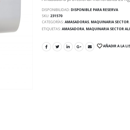
DISPONIBILIDAD:
DISPONIBLE PARA RESERVA
SKU:
231570
CATEGORÍAS:
AMASADORAS
,
MAQUINARIA SECTOR
ETIQUETAS:
AMASADORA
,
MAQUINARIA SECTOR A
AÑADIR A LA LI