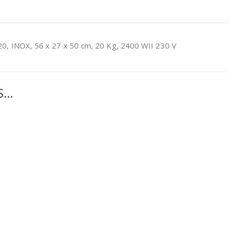
0, INOX, 56 x 27 x 50 cm, 20 Kg, 2400 WII 230 V
S…