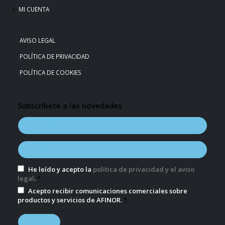
MI CUENTA
AVISO LEGAL
POLÍTICA DE PRIVACIDAD
POLÍTICA DE COOKIES
Subscríbete a las novedades
He leído y acepto la
política de privacidad y el aviso
legal
.
*
Acepto recibir comunicaciones comerciales sobre
productos y servicios de AFINOR.
*