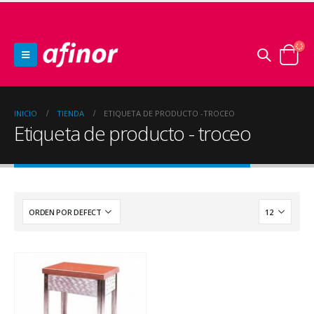
INICIO
TIENDA
ETIQUETA DE PRODUCTO -
TROCEO
Etiqueta de producto - troceo