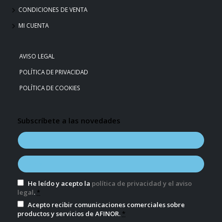
CONDICIONES DE VENTA
MI CUENTA
AVISO LEGAL
POLÍTICA DE PRIVACIDAD
POLÍTICA DE COOKIES
Subscríbete a las novedades
He leído y acepto la
política de privacidad y el aviso
legal
.
*
Acepto recibir comunicaciones comerciales sobre
productos y servicios de AFINOR.
*