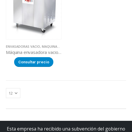
ENVASADORAS VACIO
,
MAQUINARIA SECTOR ALIMENTACION
Máquina envasadora vacio SQUARE 900
Consultar precio
Esta empresa ha recibido una subvención del gobierno