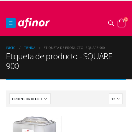
INICIO
TIENDA
ETIQUETA DE PRODUCTO -
SQUARE 900
Etiqueta de producto - SQUARE
900