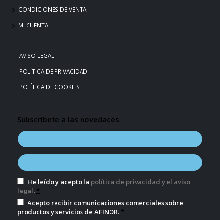
CONDICIONES DE VENTA
MI CUENTA
AVISO LEGAL
POLÍTICA DE PRIVACIDAD
POLÍTICA DE COOKIES
Subscríbete a las novedades
He leído y acepto la
política de privacidad y el aviso
legal
.
*
Acepto recibir comunicaciones comerciales sobre
productos y servicios de AFINOR.
*