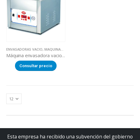
ENVASADORAS VACIO
,
MAQUINARIA SECTOR ALIMENTACION
Máquina envasadora vacio SQUARE 300F
Consultar precio
Esta empresa ha recibido una subvención del gobierno