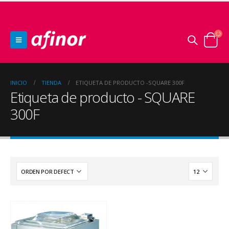
INICIO
TIENDA
ETIQUETA DE PRODUCTO -
SQUARE 300F
Etiqueta de producto - SQUARE
300F