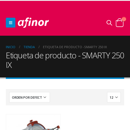
INICIO
TIENDA
ETIQUETA DE PRODUCTO -
SMARTY 250 IX
Etiqueta de producto - SMARTY 250
IX