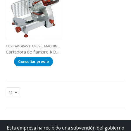
CORTADORAS FIAMBRE
,
MAQUINARIA SECTOR ALIMENTACION
Cortadora de fiambre KOLOSSAL SMARTY 250 IX
Consultar precio
Esta empresa ha recibido una subvención del gobierno