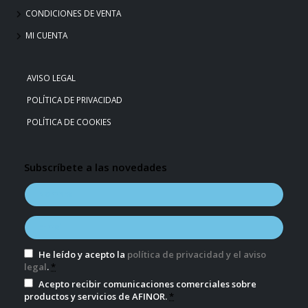
CONDICIONES DE VENTA
MI CUENTA
AVISO LEGAL
POLÍTICA DE PRIVACIDAD
POLÍTICA DE COOKIES
Subscríbete a las novedades
He leído y acepto la
política de privacidad y el aviso
legal
.
*
Acepto recibir comunicaciones comerciales sobre
productos y servicios de AFINOR.
*