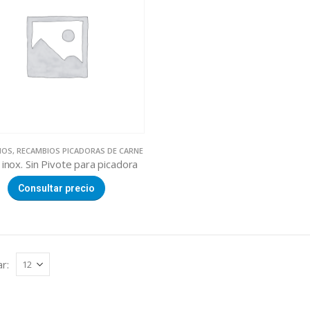
IOS
,
RECAMBIOS PICADORAS DE CARNE
 inox. Sin Pivote para picadora
Consultar precio
r: