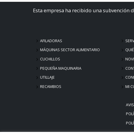
Esta empresa ha recibido una subvención d
AFILADORAS
SERV
MÁQUINAS SECTOR ALIMENTARIO
QUI
CUCHILLOS
NOV
PEQUEÑA MAQUINARIA
CON
UTILLAJE
COND
RECAMBIOS
MI C
AVI
POLÍ
POLÍ