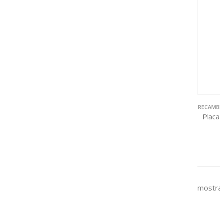
RECAMB
Placa
mostra