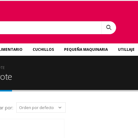
LIMENTARIO
CUCHILLOS
PEQUEÑA MAQUINARIA
UTILLAJE
OTE
vote
r por: