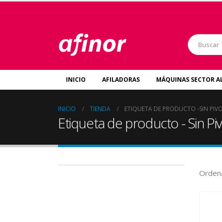
INICIO
AFILADORAS
MÁQUINAS SECTOR A
INICIO
TIENDA
ETIQUETA DE PRODUCTO -
SIN PIV
Etiqueta de producto - Sin Pi
Ordena