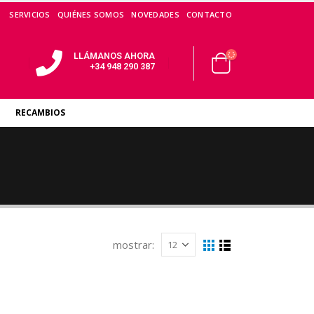
SERVICIOS
QUIÉNES SOMOS
NOVEDADES
CONTACTO
LLÁMANOS AHORA
+34 948 290 387
RECAMBIOS
mostrar: