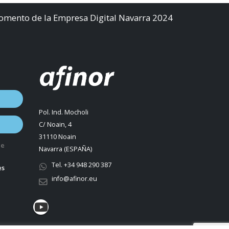
Fomento de la Empresa Digital Navarra 2024
Pol. Ind. Mocholi
C/ Noain, 4
31110 Noain
de
Navarra (ESPAÑA)
Tel. +34 948 290 387
es
info@afinor.eu