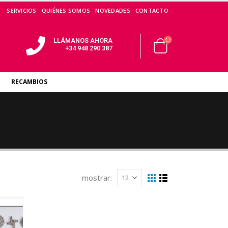
SERVICIOS
QUIÉNES SOMOS
NOVEDADES
CONTACTO
LLÁMANOS AHORA
+34 948 290 387
RECAMBIOS
mostrar: