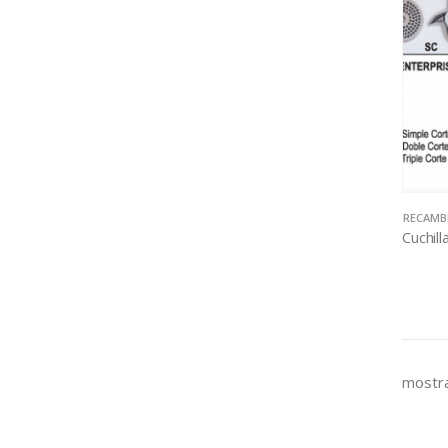
RECAMB
mostra