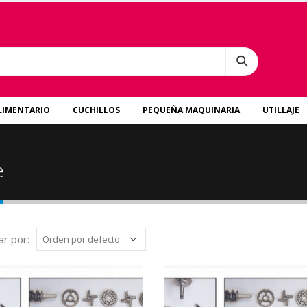
LIMENTARIO
CUCHILLOS
PEQUEÑA MAQUINARIA
UTILLAJE
e
r por: