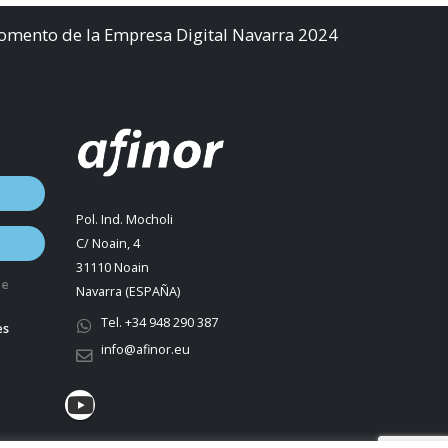
Fomento de la Empresa Digital Navarra 2024
Pol. Ind. Mocholi
C/ Noain, 4
31110 Noain
de
Navarra (ESPAÑA)
Tel. +34 948 290 387
es
info@afinor.eu