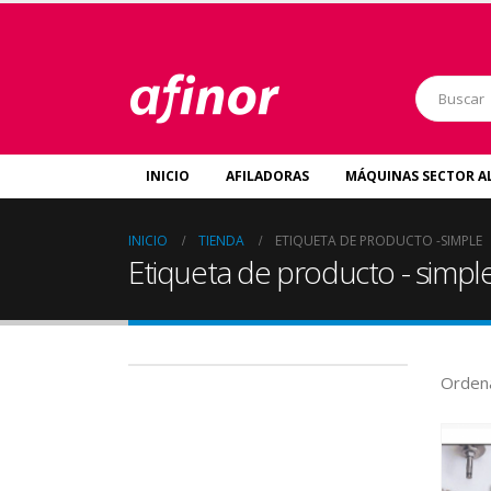
INICIO
AFILADORAS
MÁQUINAS SECTOR A
INICIO
TIENDA
ETIQUETA DE PRODUCTO -
SIMPLE
Etiqueta de producto - simpl
Ordena