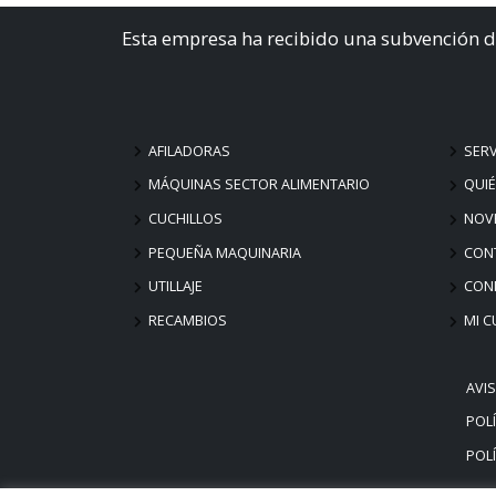
Esta empresa ha recibido una subvención d
AFILADORAS
SERV
MÁQUINAS SECTOR ALIMENTARIO
QUI
CUCHILLOS
NOV
PEQUEÑA MAQUINARIA
CON
UTILLAJE
COND
RECAMBIOS
MI C
AVI
POLÍ
POLÍ