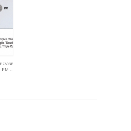
E CARNE
Cuchilla simple corte enterprise PM-82 Ø22