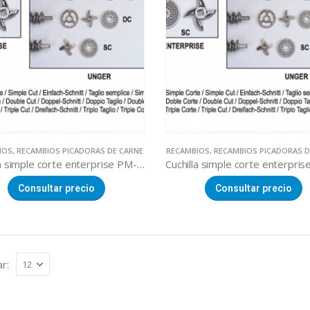
IOS
,
RECAMBIOS PICADORAS DE CARNE
RECAMBIOS
,
RECAMBIOS PICADORAS D
Cuchilla simple corte enterprise PM-82 Ø22
Consultar precio
Consultar precio
r: