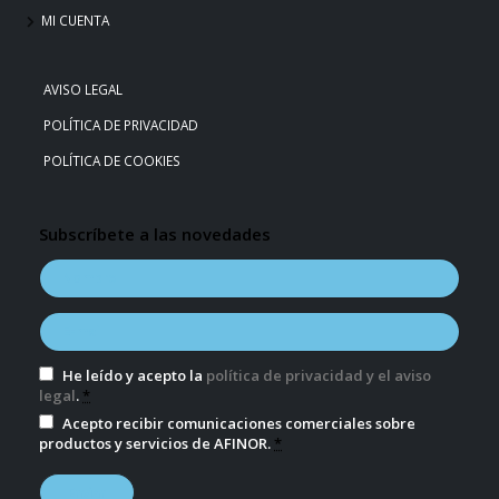
MI CUENTA
AVISO LEGAL
POLÍTICA DE PRIVACIDAD
POLÍTICA DE COOKIES
Subscríbete a las novedades
He leído y acepto la
política de privacidad y el aviso
legal
.
*
Acepto recibir comunicaciones comerciales sobre
productos y servicios de AFINOR.
*