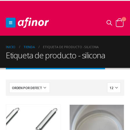
INICIO
TIENDA
ETIQUETA DE PRODUCTO -
SILICONA
Etiqueta de producto - silicona