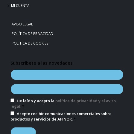
MI CUENTA
AVISO LEGAL
POLÍTICA DE PRIVACIDAD
POLÍTICA DE COOKIES
Subscríbete a las novedades
He leído y acepto la
política de privacidad y el aviso
legal
.
*
Acepto recibir comunicaciones comerciales sobre
productos y servicios de AFINOR.
*