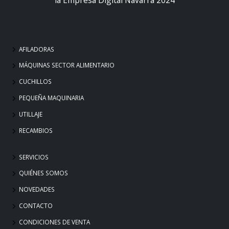
AFILADORAS
MÁQUINAS SECTOR ALIMENTARIO
CUCHILLOS
PEQUEÑA MAQUINARIA
UTILLAJE
RECAMBIOS
SERVICIOS
QUIÉNES SOMOS
NOVEDADES
CONTACTO
CONDICIONES DE VENTA