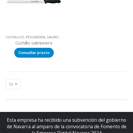
CUCHILLOS
,
PESCADERIA
,
SALMONEROS
Cuchillo salmonero
Consultar precio
Esta empresa ha recibido una subvención del gobierno
de Navarra al amparo de la convocatoria de Fomento de
la Empresa Digital Navarra 2024