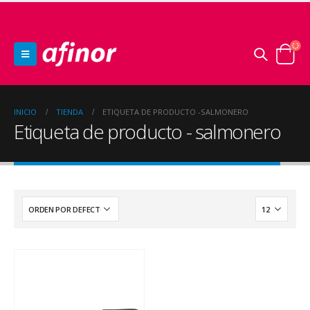
INICIO
TIENDA
ETIQUETA DE PRODUCTO -
SALMONERO
Etiqueta de producto - salmonero