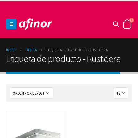
INICIO
TIENDA
ETIQUETA DE PRODUCTO -
RUSTIDERA
Etiqueta de producto - Rustidera