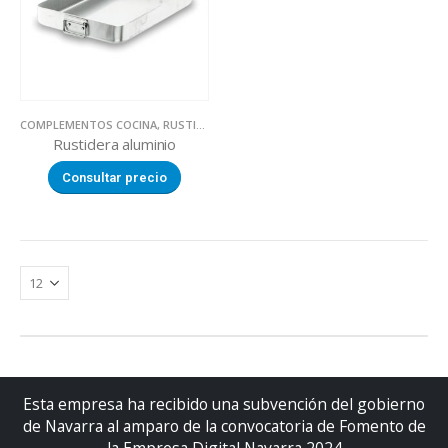
COMPLEMENTOS COCINA
,
RUSTIDERAS
,
UTILLAJE
Rustidera aluminio
Consultar precio
Esta empresa ha recibido una subvención del gobierno
de Navarra al amparo de la convocatoria de Fomento de
la Empresa Digital Navarra 2024