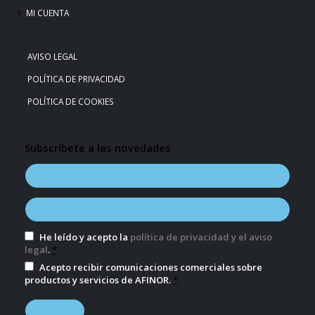
MI CUENTA
AVISO LEGAL
POLÍTICA DE PRIVACIDAD
POLÍTICA DE COOKIES
Subscríbete a las novedades
He leído y acepto la
política de privacidad y el aviso
legal
.
*
Acepto recibir comunicaciones comerciales sobre
productos y servicios de AFINOR.
*