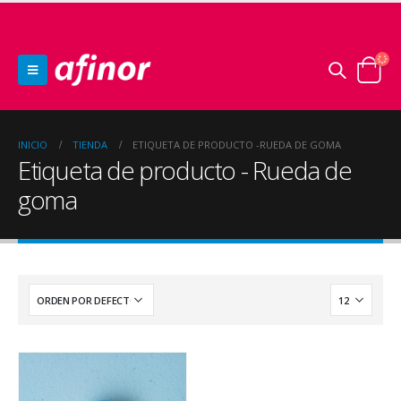
INICIO
TIENDA
ETIQUETA DE PRODUCTO -
RUEDA DE GOMA
Etiqueta de producto - Rueda de
goma