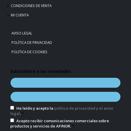
CONDICIONES DE VENTA
MI CUENTA
AVISO LEGAL
POLÍTICA DE PRIVACIDAD
POLÍTICA DE COOKIES
Subscríbete a las novedades
He leído y acepto la
política de privacidad y el aviso
legal
.
*
Acepto recibir comunicaciones comerciales sobre
productos y servicios de AFINOR.
*