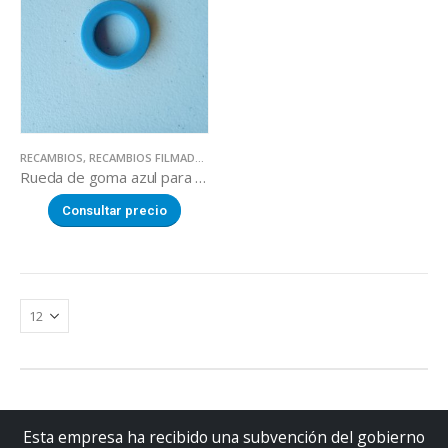
RECAMBIOS
,
RECAMBIOS FILMADORAS MANUALES
Rueda de goma azul para rodillo bobina(Filmadora VAIL 460 / HW-450)
Consultar precio
Esta empresa ha recibido una subvención del gobierno