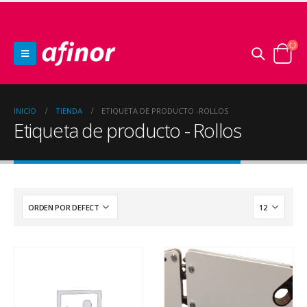
INICIO
TIENDA
ETIQUETA DE PRODUCTO -
ROLLOS
Etiqueta de producto - Rollos