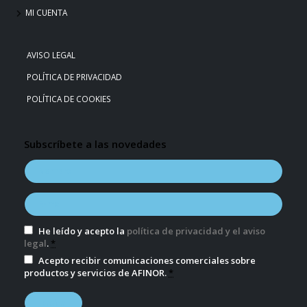
MI CUENTA
AVISO LEGAL
POLÍTICA DE PRIVACIDAD
POLÍTICA DE COOKIES
Subscríbete a las novedades
He leído y acepto la
política de privacidad y el aviso
legal
.
*
Acepto recibir comunicaciones comerciales sobre
productos y servicios de AFINOR.
*