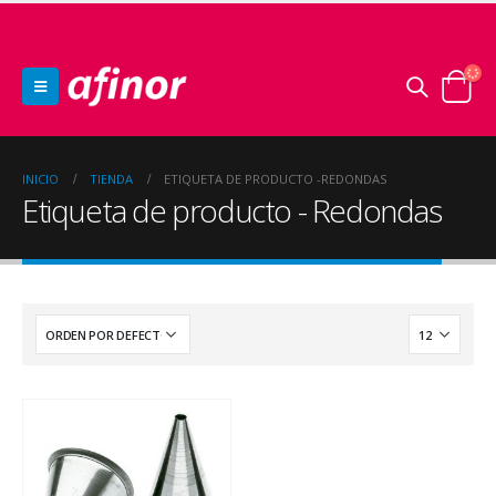
INICIO
TIENDA
ETIQUETA DE PRODUCTO -
REDONDAS
Etiqueta de producto - Redondas