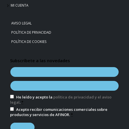
MI CUENTA
AVISO LEGAL
POLÍTICA DE PRIVACIDAD
POLÍTICA DE COOKIES
Subscríbete a las novedades
He leído y acepto la
política de privacidad y el aviso
legal
.
*
Acepto recibir comunicaciones comerciales sobre
productos y servicios de AFINOR.
*