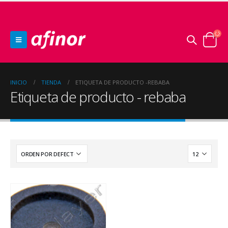
INICIO
TIENDA
ETIQUETA DE PRODUCTO -
REBABA
Etiqueta de producto - rebaba