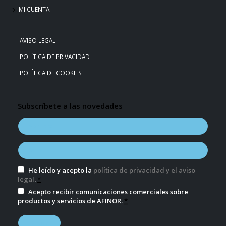
MI CUENTA
AVISO LEGAL
POLÍTICA DE PRIVACIDAD
POLÍTICA DE COOKIES
Subscríbete a las novedades
He leído y acepto la
política de privacidad y el aviso
legal
.
*
Acepto recibir comunicaciones comerciales sobre
productos y servicios de AFINOR.
*