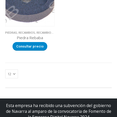
PIEDRAS
,
RECAMBIOS
,
RECAMBIOS CORTADORAS
Piedra Rebaba
Consultar precio
Esta empresa ha recibido una subvención del gobierno
de Navarra al amparo de la convocatoria de Fomento de
la Empresa Digital Navarra 2024