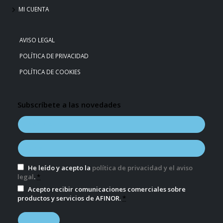
MI CUENTA
AVISO LEGAL
POLÍTICA DE PRIVACIDAD
POLÍTICA DE COOKIES
Subscríbete a las novedades
He leído y acepto la
política de privacidad y el aviso
legal
.
*
Acepto recibir comunicaciones comerciales sobre
productos y servicios de AFINOR.
*