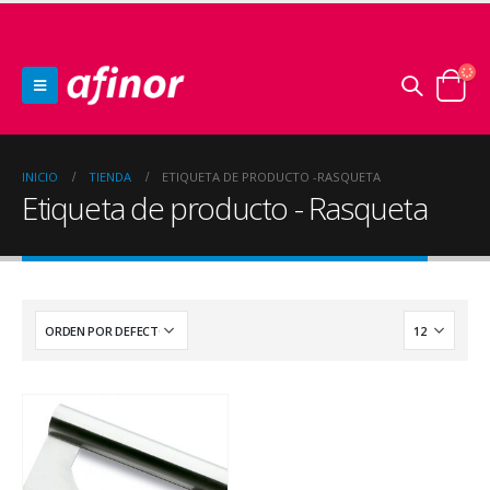
INICIO
TIENDA
ETIQUETA DE PRODUCTO -
RASQUETA
Etiqueta de producto - Rasqueta