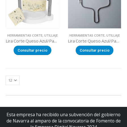
HERRAMIENTAS CORTE
,
UTILLAJE
HERRAMIENTAS CORTE
,
UTILLAJE
Lira Corte Queso Azul/Pasta blanda con base
Lira Corte Queso Azul/Pasta blanda sin base
Consultar precio
Consultar precio
Esta empresa ha recibido una subvención del gobierno
de Navarra al amparo de la convocatoria de Fomento de
la Empresa Digital Navarra 2024