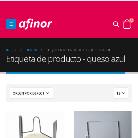
INICIO
TIENDA
ETIQUETA DE PRODUCTO -
QUESO AZUL
Etiqueta de producto - queso azul