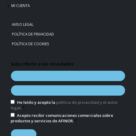
MI CUENTA
AVISO LEGAL
POLÍTICA DE PRIVACIDAD
POLÍTICA DE COOKIES
Subscríbete a las novedades
He leído y acepto la
política de privacidad y el aviso
legal
.
*
Acepto recibir comunicaciones comerciales sobre
productos y servicios de AFINOR.
*