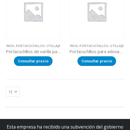
INOX
,
PORTACUCHILLOS
,
UTILLAJE
INOX
,
PORTACUCHILLOS
,
UTILLAJE
Portacuchillos de varilla para adosar
Portacuchillos para adosar a mesa
Consultar precio
Consultar precio
Esta empresa ha recibido una subvención del gobierno