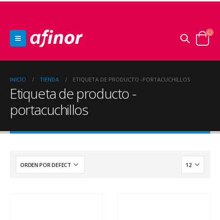
INICIO
TIENDA
ETIQUETA DE PRODUCTO -
PORTACUCHILLOS
Etiqueta de producto -
portacuchillos