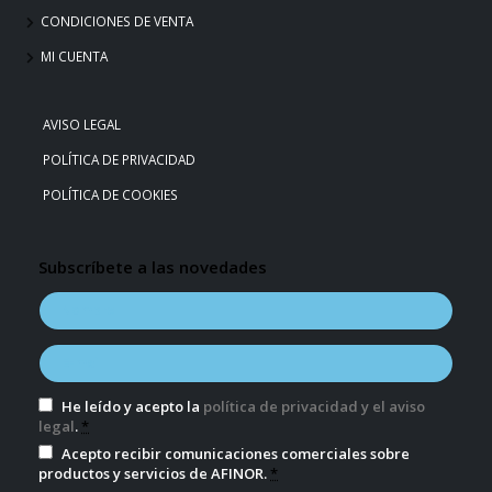
CONDICIONES DE VENTA
MI CUENTA
AVISO LEGAL
POLÍTICA DE PRIVACIDAD
POLÍTICA DE COOKIES
Subscríbete a las novedades
He leído y acepto la
política de privacidad y el aviso
legal
.
*
Acepto recibir comunicaciones comerciales sobre
productos y servicios de AFINOR.
*