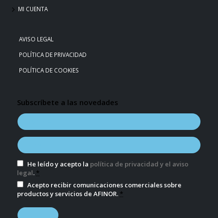
MI CUENTA
AVISO LEGAL
POLÍTICA DE PRIVACIDAD
POLÍTICA DE COOKIES
Subscríbete a las novedades
He leído y acepto la
política de privacidad y el aviso
legal
.
*
Acepto recibir comunicaciones comerciales sobre
productos y servicios de AFINOR.
*