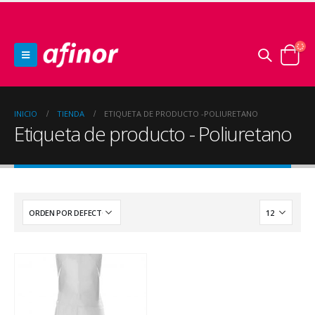
INICIO
TIENDA
ETIQUETA DE PRODUCTO -
POLIURETANO
Etiqueta de producto - Poliuretano