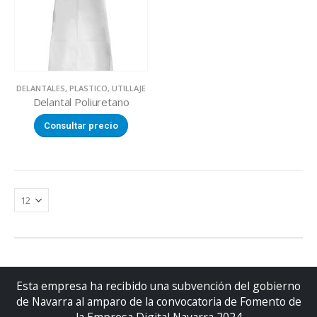
DELANTALES
,
PLASTICO
,
UTILLAJE
Delantal Poliuretano
Consultar precio
Esta empresa ha recibido una subvención del gobierno
de Navarra al amparo de la convocatoria de Fomento de
la Empresa Digital Navarra 2024