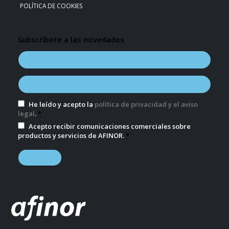
POLÍTICA DE COOKIES
Subscríbete a las novedades
He leído y acepto la
política de privacidad y el aviso
legal
.
*
Acepto recibir comunicaciones comerciales sobre
productos y servicios de AFINOR.
*