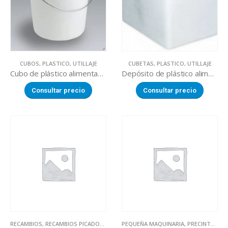
CUBOS
,
PLASTICO
,
UTILLAJE
CUBETAS
,
PLASTICO
,
UTILLAJE
Cubo de plástico alimentario con tapa
Depósito de plástico alimentario
Consultar precio
Consultar precio
RECAMBIOS
,
RECAMBIOS PICADORAS DE CARNE
PEQUEÑA MAQUINARIA
,
PRECINTADORES DE BOLSAS