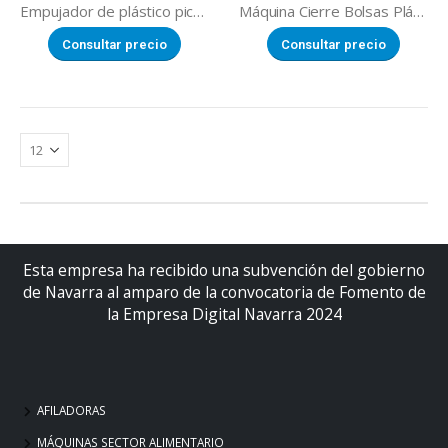
Empujador de plástico picadora
Máquina Cierre Bolsas Plástico Vail
Consultar precio
Consultar precio
Esta empresa ha recibido una subvención del gobierno
de Navarra al amparo de la convocatoria de Fomento de
la Empresa Digital Navarra 2024
AFILADORAS
MÁQUINAS SECTOR ALIMENTARIO