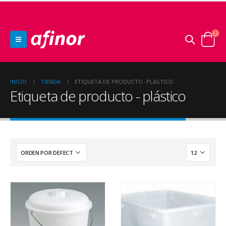
INICIO
TIENDA
ETIQUETA DE PRODUCTO -
PLÁSTICO
Etiqueta de producto - plástico