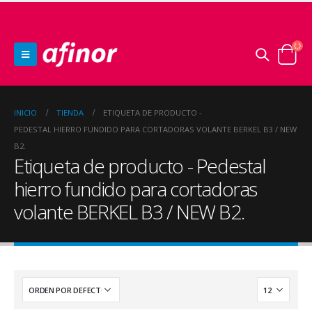
INICIO
TIENDA
ETIQUETA DE PRODUCTO -
PEDESTAL HIERRO FUNDIDO PARA CORTADORAS VOLANTE BERKEL B3 / NEW
B2.
Etiqueta de producto - Pedestal
hierro fundido para cortadoras
volante BERKEL B3 / NEW B2.