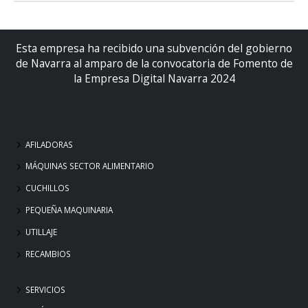
Esta empresa ha recibido una subvención del gobierno
de Navarra al amparo de la convocatoria de Fomento de
la Empresa Digital Navarra 2024
AFILADORAS
MÁQUINAS SECTOR ALIMENTARIO
CUCHILLOS
PEQUEÑA MAQUINARIA
UTILLAJE
RECAMBIOS
SERVICIOS