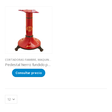
CORTADORAS FIAMBRE
,
MAQUINARIA SECTOR ALIMENTACION
Pedestal hierro fundido para cortadoras volante BERKEL B3 / NEW B2.
Consultar precio