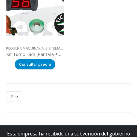
PEQUEÑA MAQUINARIA
,
SISTEMAS DE TURNO
Kit Turno Fácil (Pantalla + Mando + Dispensador Turno + Rollo + Cartel)
Consultar precio
Esta empresa ha recibido una subvención del gobierno