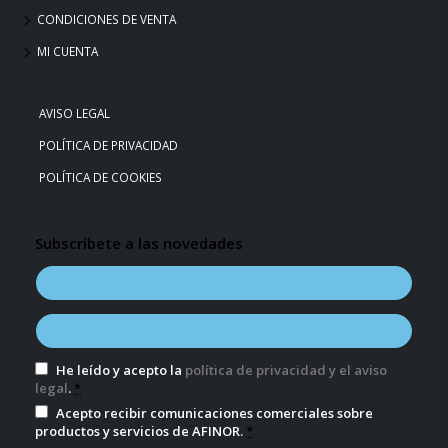
CONDICIONES DE VENTA
MI CUENTA
AVISO LEGAL
POLÍTICA DE PRIVACIDAD
POLÍTICA DE COOKIES
Subscríbete a las novedades
He leído y acepto la
política de privacidad y el aviso
legal
.
*
Acepto recibir comunicaciones comerciales sobre
productos y servicios de AFINOR.
*