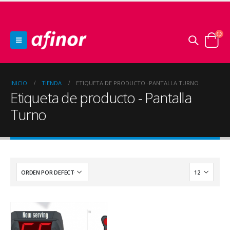
INICIO
TIENDA
ETIQUETA DE PRODUCTO -
PANTALLA TURNO
Etiqueta de producto - Pantalla
Turno