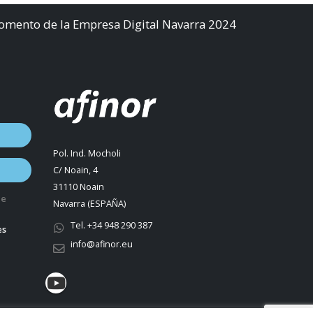
Fomento de la Empresa Digital Navarra 2024
Pol. Ind. Mocholi
C/ Noain, 4
31110 Noain
de
Navarra (ESPAÑA)
Tel. +34 948 290 387
es
info@afinor.eu