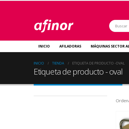
INICIO
AFILADORAS
MÁQUINAS SECTOR A
INICIO
TIENDA
ETIQUETA DE PRODUCTO -
OVAL
Etiqueta de producto - oval
Ordena