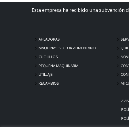
Esta empresa ha recibido una subvención d
AFILADORAS
SERV
MÁQUINAS SECTOR ALIMENTARIO
QUI
CUCHILLOS
NOV
PEQUEÑA MAQUINARIA
CON
UTILLAJE
COND
RECAMBIOS
MI C
AVI
POLÍ
POLÍ