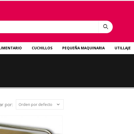
LIMENTARIO
CUCHILLOS
PEQUEÑA MAQUINARIA
UTILLAJE
r por: