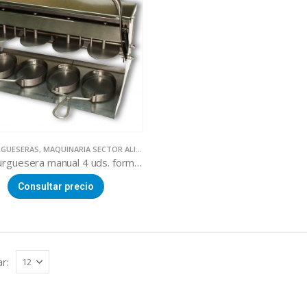
GUESERAS
,
MAQUINARIA SECTOR ALIMENTACION
Hamburguesera manual 4 uds. forma oval
Consultar precio
r: