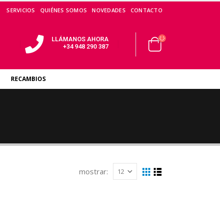
SERVICIOS
QUIÉNES SOMOS
NOVEDADES
CONTACTO
LLÁMANOS AHORA
+34 948 290 387
RECAMBIOS
mostrar: