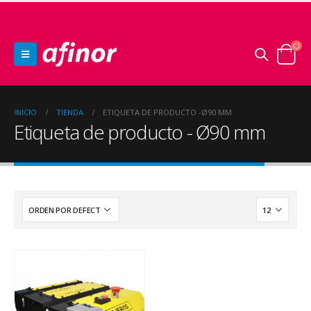
INICIO
TIENDA
ETIQUETA DE PRODUCTO -
Ø90 MM
Etiqueta de producto - Ø90 mm