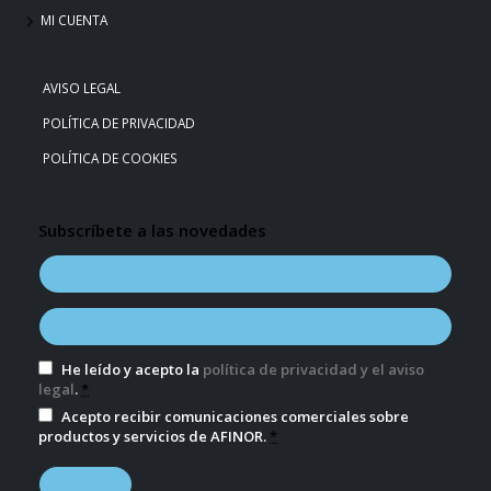
MI CUENTA
AVISO LEGAL
POLÍTICA DE PRIVACIDAD
POLÍTICA DE COOKIES
Subscríbete a las novedades
He leído y acepto la
política de privacidad y el aviso
legal
.
*
Acepto recibir comunicaciones comerciales sobre
productos y servicios de AFINOR.
*