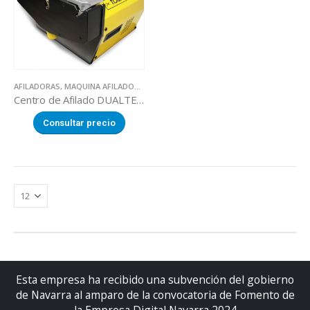
AFILADORAS
,
MAQUINA AFILADORA DUALTECH
Centro de Afilado DUALTECH
Consultar precio
Esta empresa ha recibido una subvención del gobierno
de Navarra al amparo de la convocatoria de Fomento de
la Empresa Digital Navarra 2024