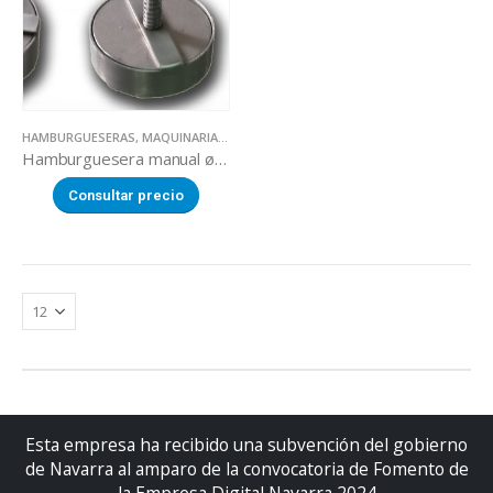
HAMBURGUESERAS
,
MAQUINARIA SECTOR ALIMENTACION
Hamburguesera manual ø 100 mm redonda
Consultar precio
Esta empresa ha recibido una subvención del gobierno
de Navarra al amparo de la convocatoria de Fomento de
la Empresa Digital Navarra 2024