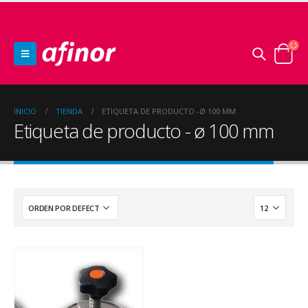
INICIO
TIENDA
ETIQUETA DE PRODUCTO -
Ø 100 MM
Etiqueta de producto - ø 100 mm