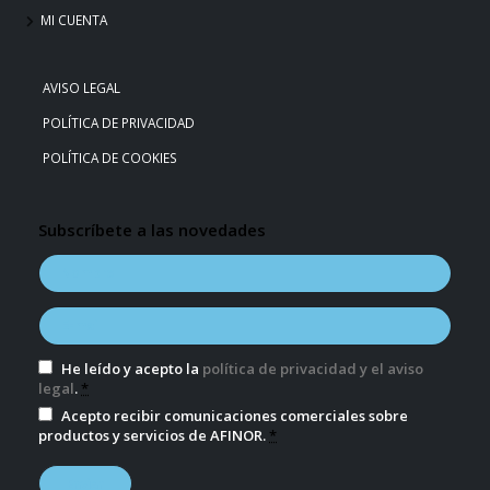
MI CUENTA
AVISO LEGAL
POLÍTICA DE PRIVACIDAD
POLÍTICA DE COOKIES
Subscríbete a las novedades
He leído y acepto la
política de privacidad y el aviso
legal
.
*
Acepto recibir comunicaciones comerciales sobre
productos y servicios de AFINOR.
*