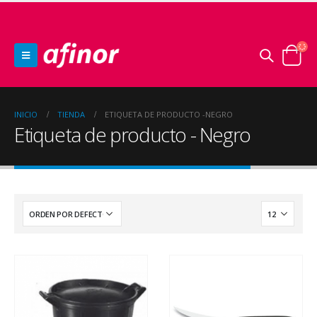
INICIO
TIENDA
ETIQUETA DE PRODUCTO -
NEGRO
Etiqueta de producto - Negro