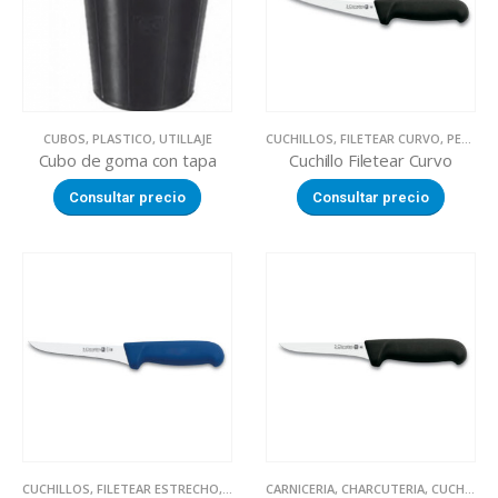
CUBOS
,
PLASTICO
,
UTILLAJE
CUCHILLOS
,
FILETEAR CURVO
,
PESCADERIA
Cubo de goma con tapa
Cuchillo Filetear Curvo
Consultar precio
Consultar precio
CUCHILLOS
,
FILETEAR ESTRECHO
,
PESCADERIA
CARNICERIA
,
CHARCUTERIA
,
CUCHILLOS