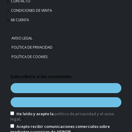
CONTACTO
CONDICIONES DE VENTA
MI CUENTA
AVISO LEGAL
POLÍTICA DE PRIVACIDAD
POLÍTICA DE COOKIES
Subscríbete a las novedades
He leído y acepto la
política de privacidad y el aviso
legal
.
*
Acepto recibir comunicaciones comerciales sobre
productos y servicios de AFINOR.
*