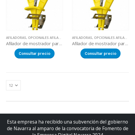
AFILADORAS
,
OPCIONALES AFILADORAS
AFILADORAS
,
OPCIONALES AFILADORAS
Afilador de mostrador para cuchillos
Afilador de mostrador para cuchillos
Consultar precio
Consultar precio
Esta empresa ha recibido una subvención del gobierno
de Navarra al amparo de la convocatoria de Fomento de
la Empresa Digital Navarra 2024