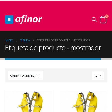
INICIO
TIENDA
ETIQUETA DE PRODUCTO -
MOSTRADOR
Etiqueta de producto - mostrador