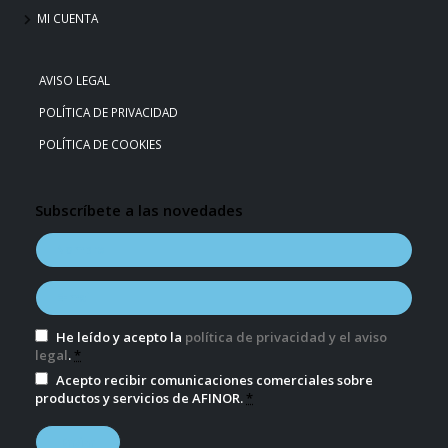
MI CUENTA
AVISO LEGAL
POLÍTICA DE PRIVACIDAD
POLÍTICA DE COOKIES
Subscríbete a las novedades
He leído y acepto la
política de privacidad y el aviso
legal
.
*
Acepto recibir comunicaciones comerciales sobre
productos y servicios de AFINOR.
*