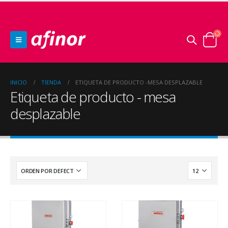
INICIO
TIENDA
ETIQUETA DE PRODUCTO -
MESA DESPLAZABLE
Etiqueta de producto - mesa
desplazable