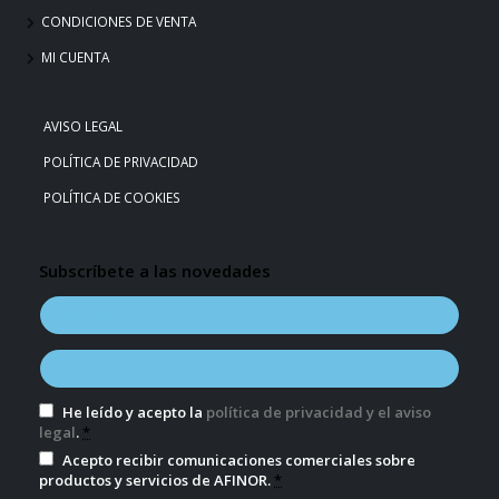
CONDICIONES DE VENTA
MI CUENTA
AVISO LEGAL
POLÍTICA DE PRIVACIDAD
POLÍTICA DE COOKIES
Subscríbete a las novedades
He leído y acepto la
política de privacidad y el aviso
legal
.
*
Acepto recibir comunicaciones comerciales sobre
productos y servicios de AFINOR.
*