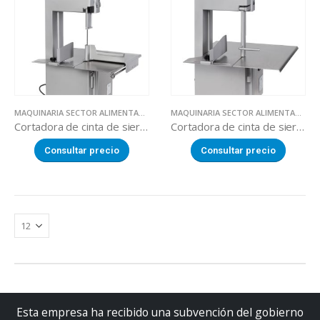
MAQUINARIA SECTOR ALIMENTACION
,
SERRADORAS
MAQUINARIA SECTOR ALIMENTACION
,
Cortadora de cinta de sierra trifásica BC-2200
Cortadora de cinta de sierra trifásica BM-1800
Consultar precio
Consultar precio
Esta empresa ha recibido una subvención del gobierno