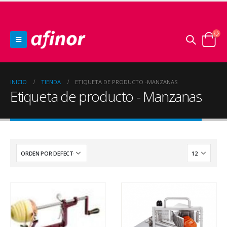
INICIO
TIENDA
ETIQUETA DE PRODUCTO -
MANZANAS
Etiqueta de producto - Manzanas