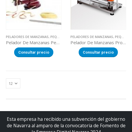
PELADORES DE MANZANAS
,
PEQUEÑA MAQUINARIA
PELADORES DE MANZANAS
,
PEQUEÑA MAQUINARIA
Pelador De Manzanas Pequeño
Pelador De Manzanas Profesional
Consultar precio
Consultar precio
Esta empresa ha recibido una subvención del gobierno
de Navarra al amparo de la convocatoria de Fomento de
la Empresa Digital Navarra 2024