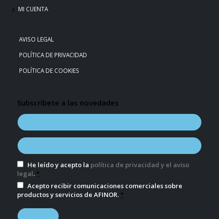
MI CUENTA
AVISO LEGAL
POLÍTICA DE PRIVACIDAD
POLÍTICA DE COOKIES
Subscríbete a las novedades
He leído y acepto la
política de privacidad y el aviso
legal
.
*
Acepto recibir comunicaciones comerciales sobre
productos y servicios de AFINOR.
*