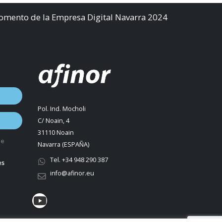
Fomento de la Empresa Digital Navarra 2024
Pol. Ind. Mocholi
C/ Noain, 4
31110 Noain
de
Navarra (ESPAÑA)
Tel. +34 948 290 387
es
info@afinor.eu