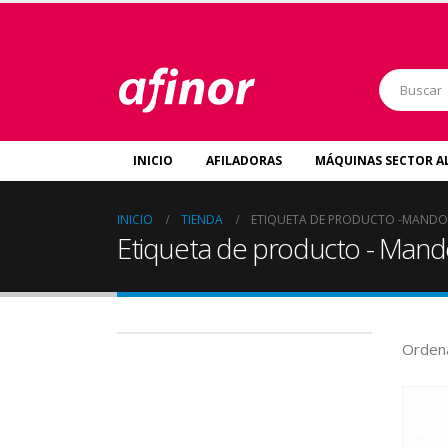
INICIO
AFILADORAS
MÁQUINAS SECTOR A
INICIO
TIENDA
ETIQUETA DE PRODUCTO -
MANDO
Etiqueta de producto - Man
Ordena