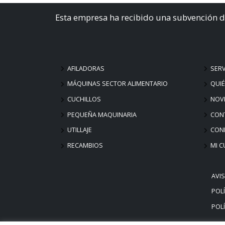
Esta empresa ha recibido una subvención d
AFILADORAS
SERV
MÁQUINAS SECTOR ALIMENTARIO
QUI
CUCHILLOS
NOV
PEQUEÑA MAQUINARIA
CON
UTILLAJE
COND
RECAMBIOS
MI C
AVI
POLÍ
POLÍ