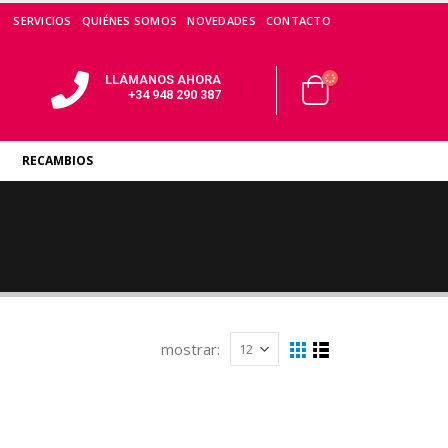
SERVICIOS
QUIÉNES SOMOS
NOVEDADES
CONTACTO
LLÁMANOS AHORA
+34 948 290 387
RECAMBIOS
mostrar: