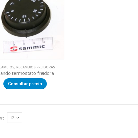
CAMBIOS
,
RECAMBIOS FREIDORAS
ando termostato freidora
Consultar precio
r: