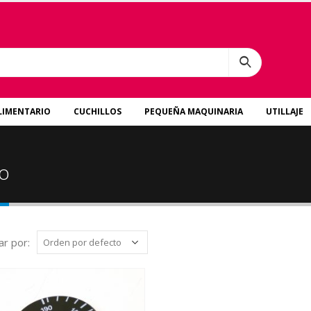
LIMENTARIO
CUCHILLOS
PEQUEÑA MAQUINARIA
UTILLAJE
do
r por: