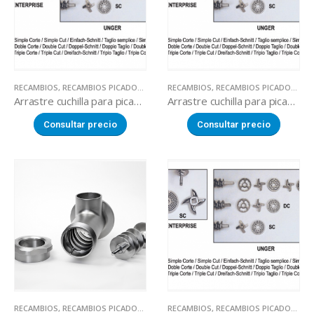
RECAMBIOS
,
RECAMBIOS PICADORAS DE CARNE
RECAMBIOS
,
RECAMBIOS PICADORAS DE CARNE
Arrastre cuchilla para picadora Mainca
Arrastre cuchilla para picadora Mainca
Consultar precio
Consultar precio
RECAMBIOS
,
RECAMBIOS PICADORAS DE CARNE
RECAMBIOS
,
RECAMBIOS PICADORAS DE CARNE