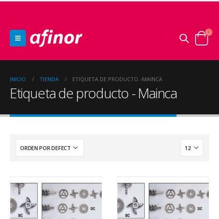
INICIO
TIENDA
ETIQUETA DE PRODUCTO -
MAINCA
Etiqueta de producto - Mainca