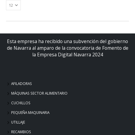
Esta empresa ha recibido una subvención del gobierno
de Navarra al amparo de la convocatoria de Fomento de
la Empresa Digital Navarra 2024
AFILADORAS
MÁQUINAS SECTOR ALIMENTARIO
CUCHILLOS
PEQUEÑA MAQUINARIA
UTILLAJE
RECAMBIOS