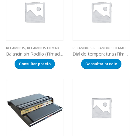
RECAMBIOS
,
RECAMBIOS FILMADORAS MANUALES
RECAMBIOS
,
RECAMBIOS FILMADORAS MANUALES
Balancin sin Rodillo (Filmadora LOVERO SW-450)
Dial de temperatura (Filmadora LOVERO SW-450)
Consultar precio
Consultar precio