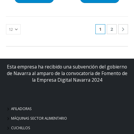
1
2
Esta empresa ha recibido una subvención del gobierno
de Navarra al amparo de la convocatoria de Fomento de
la Empresa Digital Navarra 2024
AFILADORAS
MÁQUINAS SECTOR ALIMENTARIO
CUCHILLOS