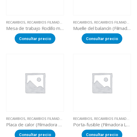
RECAMBIOS
,
RECAMBIOS FILMADORAS MANUALES
RECAMBIOS
,
RECAMBIOS FILMADORAS MANUALES
Mesa de trabajo Rodillo mediano (Filmadora LOVERO SW-450)
Muelle del balancín (Filmadora LOVERO SW-450)
Consultar precio
Consultar precio
RECAMBIOS
,
RECAMBIOS FILMADORAS MANUALES
RECAMBIOS
,
RECAMBIOS FILMADORAS MANUALES
Placa de calor (Filmadora LOVERO SW-450)
Porta-fusible (Filmadora LOVERO SW-450)
Consultar precio
Consultar precio