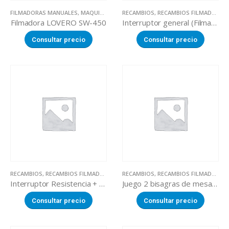
FILMADORAS MANUALES
,
MAQUINARIA SECTOR ALIMENTACION
RECAMBIOS
,
RECAMBIOS FILMADORAS MANUALES
Filmadora LOVERO SW-450
Interruptor general (Filmadora LOVERO SW-450)
Consultar precio
Consultar precio
RECAMBIOS
,
RECAMBIOS FILMADORAS MANUALES
RECAMBIOS
,
RECAMBIOS FILMADORAS MANUALES
Interruptor Resistencia + placa de calor (Filmadora LOVERO SW-450)
Juego 2 bisagras de mesa de trabajo (Filmadora LOVERO SW-450)
Consultar precio
Consultar precio