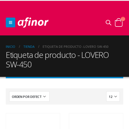
INICIO
TIENDA
ETIQUETA DE PRODUCTO -
LOVERO SW-450
Etiqueta de producto - LOVERO
SW-450