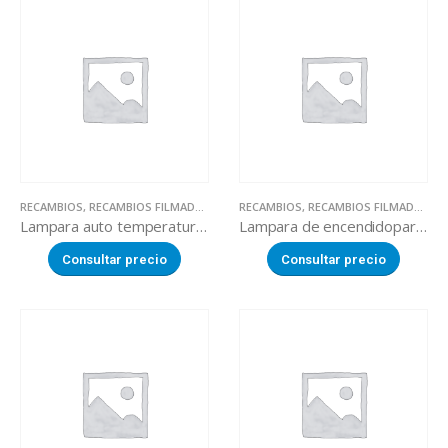
RECAMBIOS
,
RECAMBIOS FILMADORAS MANUALES
RECAMBIOS
,
RECAMBIOS FILMADORAS MANUALES
Lampara auto temperatura + placa calor (Filmadora LOVERO SW-450)
Lampara de encendidopara placa-calor + resistencia (Filmadora LOVERO SW-450)
Consultar precio
Consultar precio