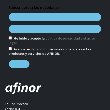
Subscríbete a las novedades
He leído y acepto la
política de privacidad y el aviso
legal
.
*
Acepto recibir comunicaciones comerciales sobre
productos y servicios de AFINOR.
*
Pol. Ind. Mocholi
C/ Noain, 4