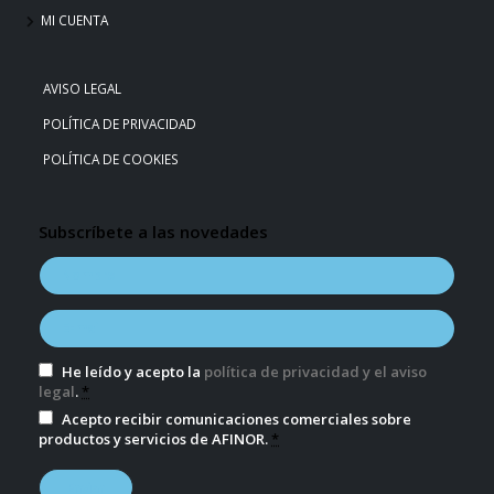
MI CUENTA
AVISO LEGAL
POLÍTICA DE PRIVACIDAD
POLÍTICA DE COOKIES
Subscríbete a las novedades
He leído y acepto la
política de privacidad y el aviso
legal
.
*
Acepto recibir comunicaciones comerciales sobre
productos y servicios de AFINOR.
*