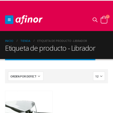
INICIO
TIENDA
ETIQUETA DE PRODUCTO -
LIBRADOR
Etiqueta de producto - Librador