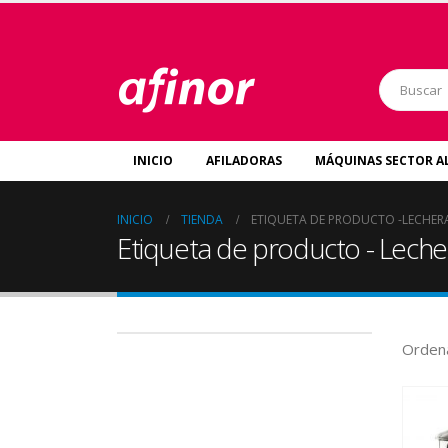
INICIO
AFILADORAS
MÁQUINAS SECTOR A
INICIO
TIENDA
ETIQUETA DE PRODUCTO -
LECHER
Etiqueta de producto - Leche
Ordena