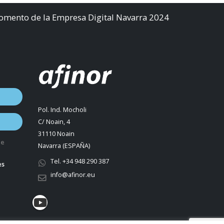
Fomento de la Empresa Digital Navarra 2024
Pol. Ind. Mocholi
C/ Noain, 4
31110 Noain
de
Navarra (ESPAÑA)
Tel. +34 948 290 387
es
info@afinor.eu