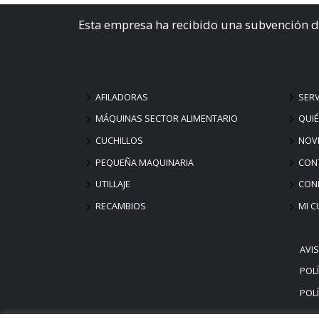
Esta empresa ha recibido una subvención d
AFILADORAS
SERV
MÁQUINAS SECTOR ALIMENTARIO
QUI
CUCHILLOS
NOV
PEQUEÑA MAQUINARIA
CON
UTILLAJE
COND
RECAMBIOS
MI C
AVI
POLÍ
POLÍ