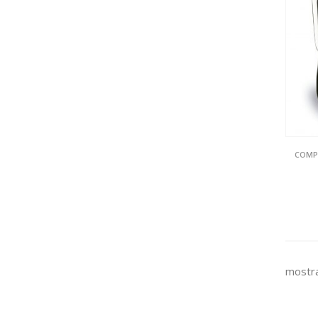
COMP
mostra