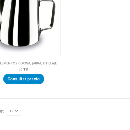
LEMENTOS COCINA
,
JARRA
,
UTILLAJE
Jarra
Consultar precio
r: