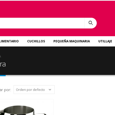
LIMENTARIO
CUCHILLOS
PEQUEÑA MAQUINARIA
UTILLAJE
A
ra
r por: