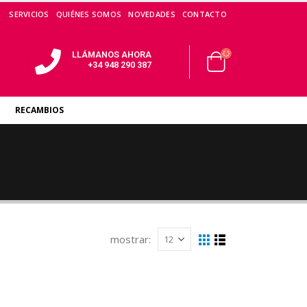
SERVICIOS
QUIÉNES SOMOS
NOVEDADES
CONTACTO
LLÁMANOS AHORA
+34 948 290 387
RECAMBIOS
mostrar: