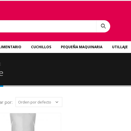
LIMENTARIO
CUCHILLOS
PEQUEÑA MAQUINARIA
UTILLAJE
E
e
r por: