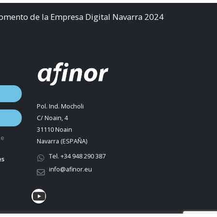
Fomento de la Empresa Digital Navarra 2024
Pol. Ind. Mocholi
C/ Noain, 4
31110 Noain
de
Navarra (ESPAÑA)
Tel. +34 948 290 387
es
info@afinor.eu