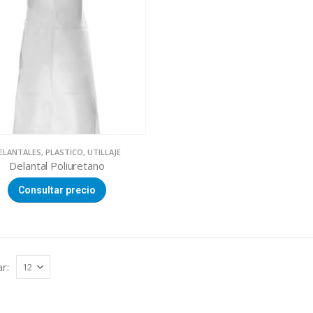
ELANTALES
,
PLASTICO
,
UTILLAJE
Delantal Poliuretano
Consultar precio
r: