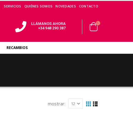
SERVICIOS
QUIÉNES SOMOS
NOVEDADES
CONTACTO
LLÁMANOS AHORA
+34 948 290 387
RECAMBIOS
mostrar: