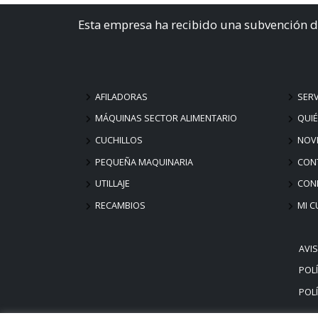
Esta empresa ha recibido una subvención d
AFILADORAS
SERV
MÁQUINAS SECTOR ALIMENTARIO
QUI
CUCHILLOS
NOV
PEQUEÑA MAQUINARIA
CON
UTILLAJE
COND
RECAMBIOS
MI C
AVI
POLÍ
POLÍ