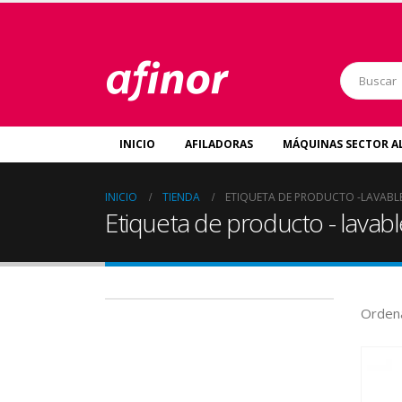
INICIO
AFILADORAS
MÁQUINAS SECTOR A
INICIO
TIENDA
ETIQUETA DE PRODUCTO -
LAVABL
Etiqueta de producto - lavabl
Ordena