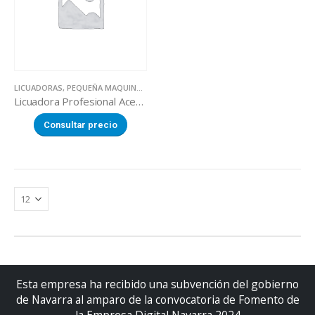
LICUADORAS
,
PEQUEÑA MAQUINARIA
Licuadora Profesional Acero Inox. (3,25 L).
Consultar precio
Esta empresa ha recibido una subvención del gobierno
de Navarra al amparo de la convocatoria de Fomento de
la Empresa Digital Navarra 2024