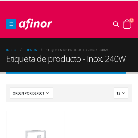
INICIO
TIENDA
ETIQUETA DE PRODUCTO -
INOX. 240W
Etiqueta de producto - Inox. 240W