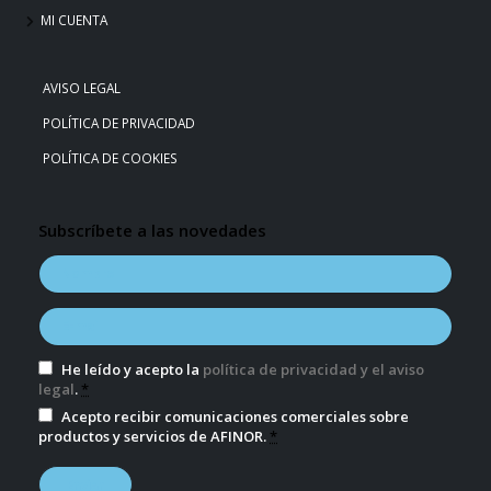
MI CUENTA
AVISO LEGAL
POLÍTICA DE PRIVACIDAD
POLÍTICA DE COOKIES
Subscríbete a las novedades
He leído y acepto la
política de privacidad y el aviso
legal
.
*
Acepto recibir comunicaciones comerciales sobre
productos y servicios de AFINOR.
*