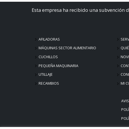
Esta empresa ha recibido una subvención d
AFILADORAS
SERV
MÁQUINAS SECTOR ALIMENTARIO
QUI
CUCHILLOS
NOV
PEQUEÑA MAQUINARIA
CON
UTILLAJE
COND
RECAMBIOS
MI C
AVI
POLÍ
POLÍ