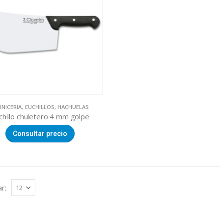
RNICERIA
,
CUCHILLOS
,
HACHUELAS
chillo chuletero 4 mm golpe
Consultar precio
r: