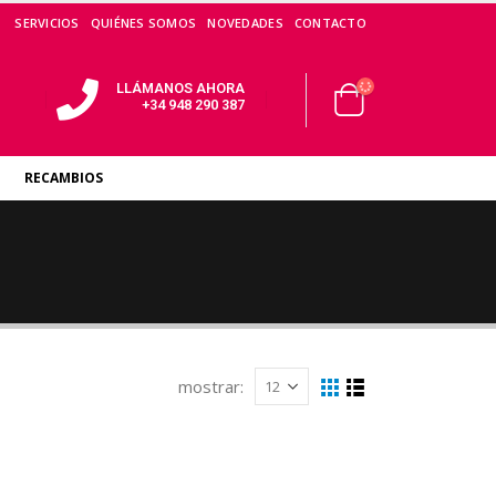
SERVICIOS
QUIÉNES SOMOS
NOVEDADES
CONTACTO
LLÁMANOS AHORA
+34 948 290 387
RECAMBIOS
mostrar: