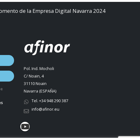
Fomento de la Empresa Digital Navarra 2024
Pol. Ind. Mocholi
C/ Noain, 4
31110 Noain
de
Navarra (ESPAÑA)
Tel. +34 948 290 387
es
info@afinor.eu