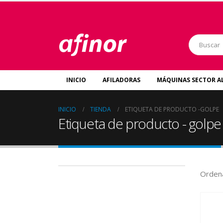
INICIO
AFILADORAS
MÁQUINAS SECTOR A
INICIO
TIENDA
ETIQUETA DE PRODUCTO -
GOLPE
Etiqueta de producto - golpe
Ordena