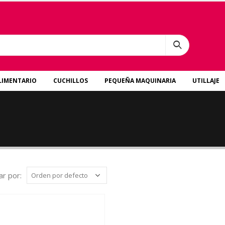
LIMENTARIO
CUCHILLOS
PEQUEÑA MAQUINARIA
UTILLAJE
r por: