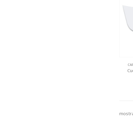
CA
Cu
mostra