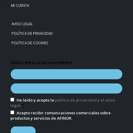
MI CUENTA
AVISO LEGAL
POLÍTICA DE PRIVACIDAD
POLÍTICA DE COOKIES
Subscríbete a las novedades
He leído y acepto la
política de privacidad y el aviso
legal
.
*
Acepto recibir comunicaciones comerciales sobre
productos y servicios de AFINOR.
*