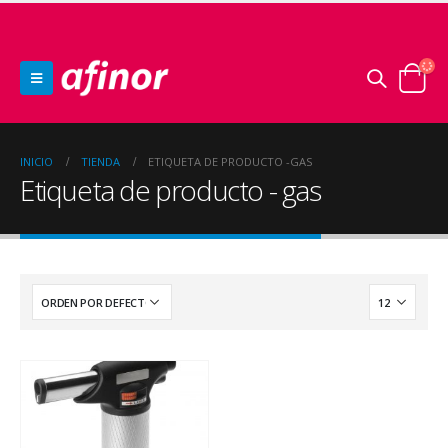
INICIO
TIENDA
ETIQUETA DE PRODUCTO -
GAS
Etiqueta de producto - gas