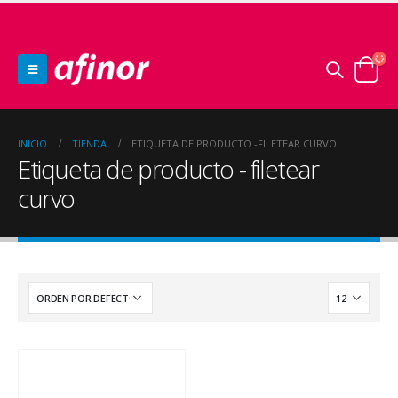
INICIO
TIENDA
ETIQUETA DE PRODUCTO -
FILETEAR CURVO
Etiqueta de producto - filetear
curvo