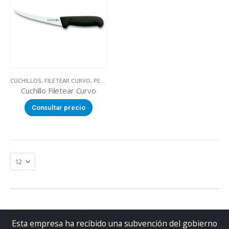
CUCHILLOS
,
FILETEAR CURVO
,
PESCADERIA
Cuchillo Filetear Curvo
Consultar precio
Esta empresa ha recibido una subvención del gobierno