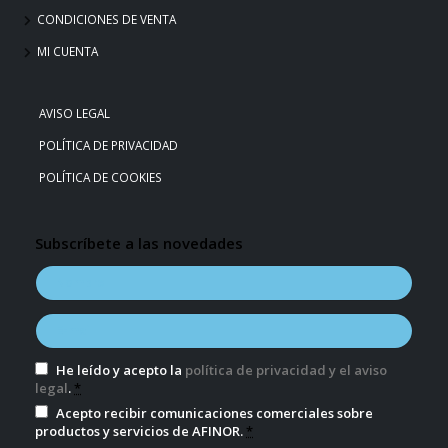
CONDICIONES DE VENTA
MI CUENTA
AVISO LEGAL
POLÍTICA DE PRIVACIDAD
POLÍTICA DE COOKIES
Subscríbete a las novedades
He leído y acepto la
política de privacidad y el aviso
legal
.
*
Acepto recibir comunicaciones comerciales sobre
productos y servicios de AFINOR.
*