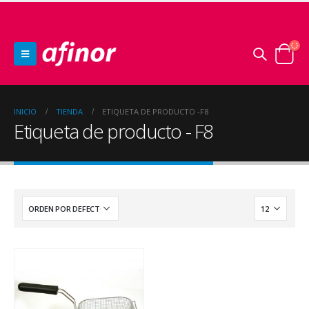
INICIO
TIENDA
ETIQUETA DE PRODUCTO -
F8
Etiqueta de producto - F8