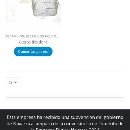
RECAMBIOS
,
RECAMBIOS FREIDORAS
Cesto freidora
Consultar precio
Esta empresa ha recibido una subvención del gobierno
de Navarra al amparo de la convocatoria de Fomento de
la Empresa Digital Navarra 2024