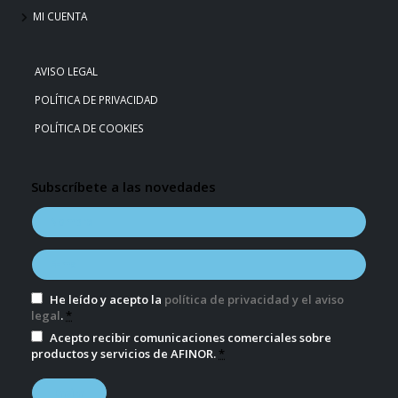
MI CUENTA
AVISO LEGAL
POLÍTICA DE PRIVACIDAD
POLÍTICA DE COOKIES
Subscríbete a las novedades
He leído y acepto la
política de privacidad y el aviso
legal
.
*
Acepto recibir comunicaciones comerciales sobre
productos y servicios de AFINOR.
*