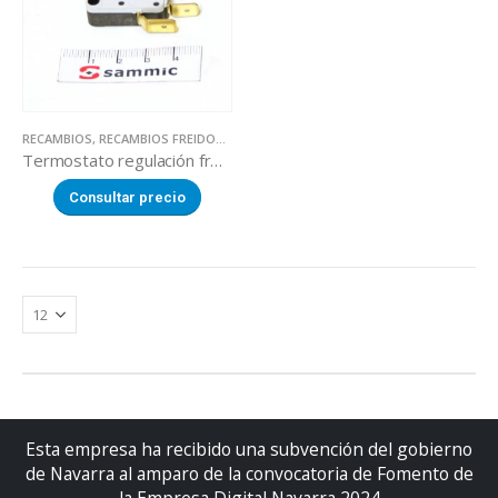
RECAMBIOS
,
RECAMBIOS FREIDORAS
Termostato regulación freidora
Consultar precio
Esta empresa ha recibido una subvención del gobierno
de Navarra al amparo de la convocatoria de Fomento de
la Empresa Digital Navarra 2024