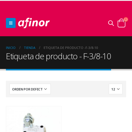
INICIO
TIENDA
ETIQUETA DE PRODUCTO -
F-3/8-10
Etiqueta de producto - F-3/8-10