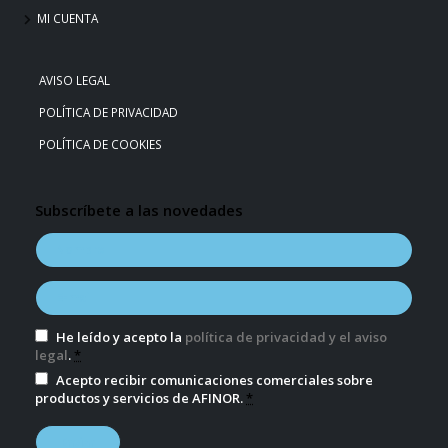
MI CUENTA
AVISO LEGAL
POLÍTICA DE PRIVACIDAD
POLÍTICA DE COOKIES
Subscríbete a las novedades
He leído y acepto la
política de privacidad y el aviso
legal
.
*
Acepto recibir comunicaciones comerciales sobre
productos y servicios de AFINOR.
*