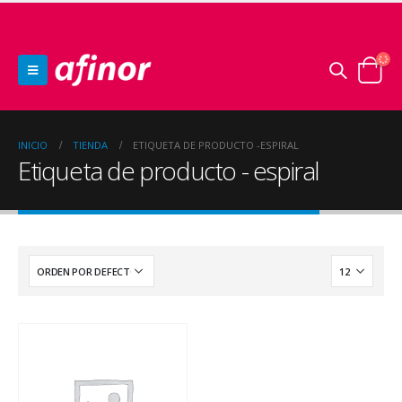
INICIO
TIENDA
ETIQUETA DE PRODUCTO -
ESPIRAL
Etiqueta de producto - espiral