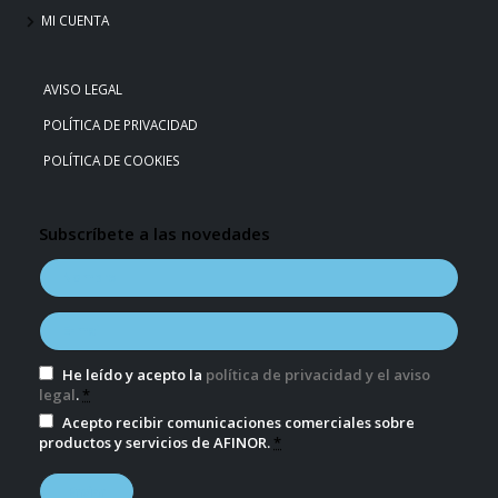
MI CUENTA
AVISO LEGAL
POLÍTICA DE PRIVACIDAD
POLÍTICA DE COOKIES
Subscríbete a las novedades
He leído y acepto la
política de privacidad y el aviso
legal
.
*
Acepto recibir comunicaciones comerciales sobre
productos y servicios de AFINOR.
*