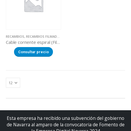
RECAMBIOS
,
RECAMBIOS FILMADORAS MANUALES
Cable corriente espiral (Filmadora VAIL 460 / HW-450)
Consultar precio
Esta empresa ha recibido una subvención del gobierno
de Navarra al amparo de la convocatoria de Fomento de
la Empresa Digital Navarra 2024