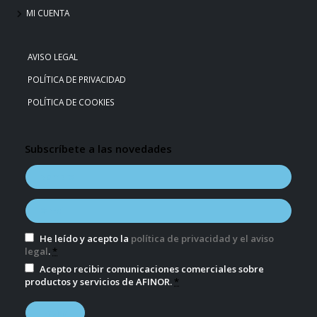
MI CUENTA
AVISO LEGAL
POLÍTICA DE PRIVACIDAD
POLÍTICA DE COOKIES
Subscríbete a las novedades
He leído y acepto la
política de privacidad y el aviso
legal
.
*
Acepto recibir comunicaciones comerciales sobre
productos y servicios de AFINOR.
*