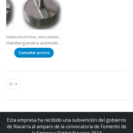
HAMBURGUESERAS
,
MAQUINARIA SECTOR ALIMENTACION
Hamburguesera automática eléctrica
Consultar precio
Esta empresa ha recibido una subvención del gobierno
de Navarra al amparo de la convocatoria de Fomento de
la Empresa Digital Navarra 2024