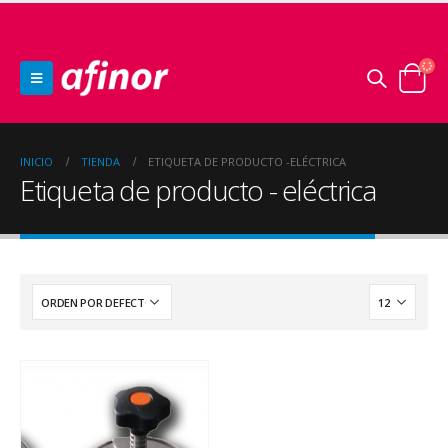
INICIO
TIENDA
ETIQUETA DE PRODUCTO -
ELÉCTRICA
Etiqueta de producto - eléctrica