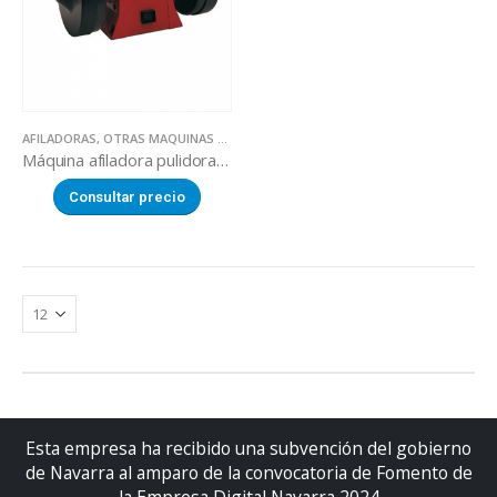
AFILADORAS
,
OTRAS MAQUINAS AFILADORAS
Máquina afiladora pulidora por aire
Consultar precio
Esta empresa ha recibido una subvención del gobierno
de Navarra al amparo de la convocatoria de Fomento de
la Empresa Digital Navarra 2024