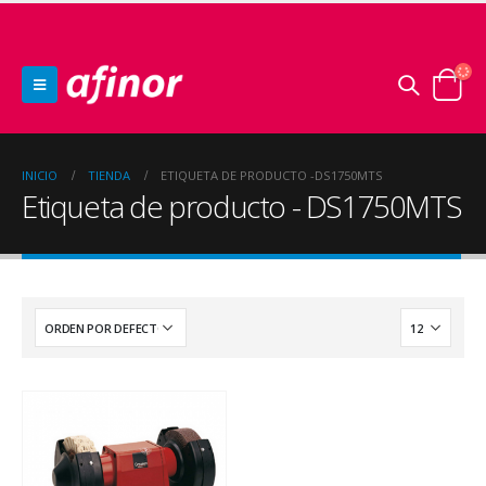
INICIO
TIENDA
ETIQUETA DE PRODUCTO -
DS1750MTS
Etiqueta de producto - DS1750MTS