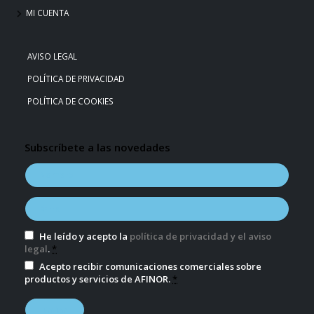
MI CUENTA
AVISO LEGAL
POLÍTICA DE PRIVACIDAD
POLÍTICA DE COOKIES
Subscríbete a las novedades
He leído y acepto la
política de privacidad y el aviso
legal
.
*
Acepto recibir comunicaciones comerciales sobre
productos y servicios de AFINOR.
*