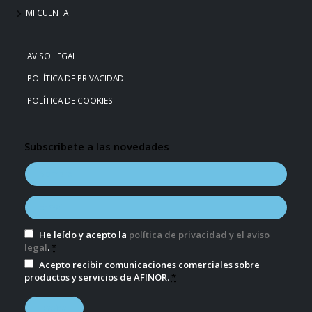
MI CUENTA
AVISO LEGAL
POLÍTICA DE PRIVACIDAD
POLÍTICA DE COOKIES
Subscríbete a las novedades
He leído y acepto la
política de privacidad y el aviso
legal
.
*
Acepto recibir comunicaciones comerciales sobre
productos y servicios de AFINOR.
*