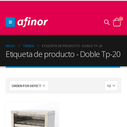
INICIO
TIENDA
ETIQUETA DE PRODUCTO -
DOBLE TP-20
Etiqueta de producto - Doble Tp-20