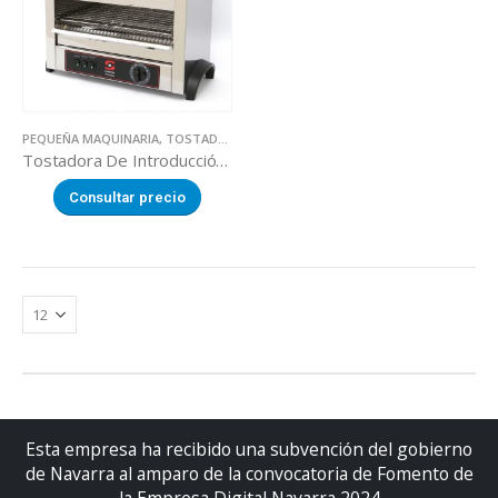
PEQUEÑA MAQUINARIA
,
TOSTADORAS
Tostadora De Introducción Horizontal Doble
Consultar precio
Esta empresa ha recibido una subvención del gobierno
de Navarra al amparo de la convocatoria de Fomento de
la Empresa Digital Navarra 2024