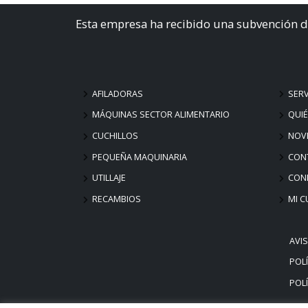
Esta empresa ha recibido una subvención d
AFILADORAS
SERV
MÁQUINAS SECTOR ALIMENTARIO
QUI
CUCHILLOS
NOV
PEQUEÑA MAQUINARIA
CON
UTILLAJE
COND
RECAMBIOS
MI C
AVI
POLÍ
POLÍ