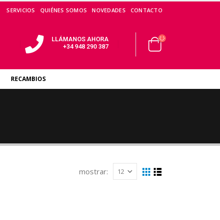
SERVICIOS
QUIÉNES SOMOS
NOVEDADES
CONTACTO
LLÁMANOS AHORA
+34 948 290 387
RECAMBIOS
mostrar: