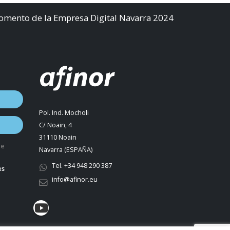
Fomento de la Empresa Digital Navarra 2024
Pol. Ind. Mocholi
C/ Noain, 4
31110 Noain
de
Navarra (ESPAÑA)
Tel. +34 948 290 387
es
info@afinor.eu