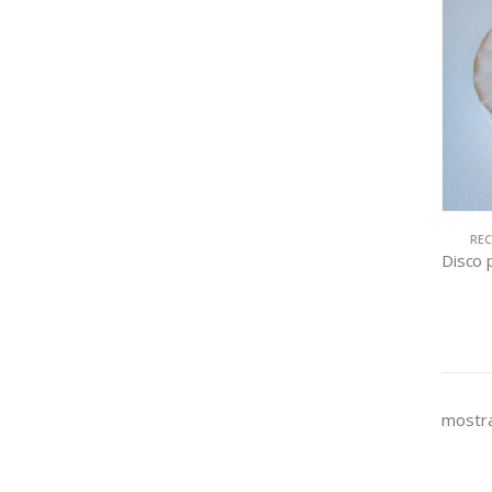
RE
mostra