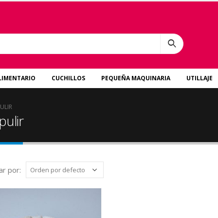
LIMENTARIO
CUCHILLOS
PEQUEÑA MAQUINARIA
UTILLAJE
ULIR
pulir
r por: