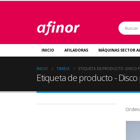
INICIO
AFILADORAS
MÁQUINAS SECTOR A
INICIO
TIENDA
ETIQUETA DE PRODUCTO -
DISCO P
Etiqueta de producto - Disco 
Ordena