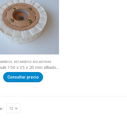
CAMBIOS
,
RECAMBIOS AFILADORAS
Disco pulir 150 x 35 x 20 mm afiladora
Consultar precio
r: