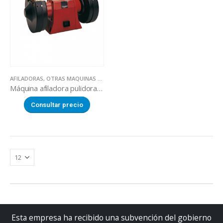
AFILADORAS
,
OTRAS MAQUINAS AFILADORAS
Máquina afiladora pulidora por aire
Consultar precio
Esta empresa ha recibido una subvención del gobierno