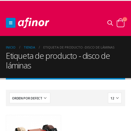
INICIO
TIENDA
ETIQUETA DE PRODUCTO -
DISCO DE LÁMINAS
Etiqueta de producto - disco de
láminas