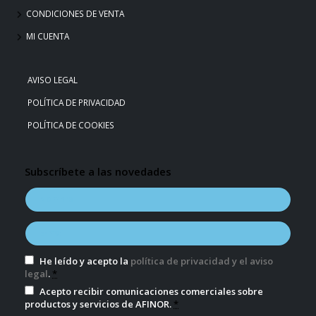
CONDICIONES DE VENTA
MI CUENTA
AVISO LEGAL
POLÍTICA DE PRIVACIDAD
POLÍTICA DE COOKIES
Subscríbete a las novedades
He leído y acepto la
política de privacidad y el aviso
legal
.
*
Acepto recibir comunicaciones comerciales sobre
productos y servicios de AFINOR.
*