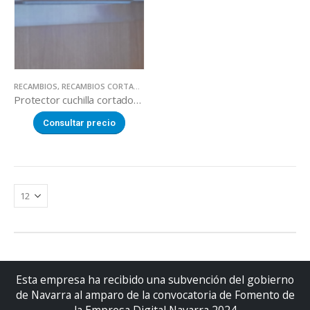
RECAMBIOS
,
RECAMBIOS CORTADORES DE FRUTA
Protector cuchilla cortador frutas
Consultar precio
Esta empresa ha recibido una subvención del gobierno
de Navarra al amparo de la convocatoria de Fomento de
la Empresa Digital Navarra 2024