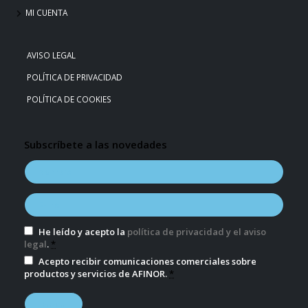
MI CUENTA
AVISO LEGAL
POLÍTICA DE PRIVACIDAD
POLÍTICA DE COOKIES
Subscríbete a las novedades
He leído y acepto la
política de privacidad y el aviso
legal
.
*
Acepto recibir comunicaciones comerciales sobre
productos y servicios de AFINOR.
*