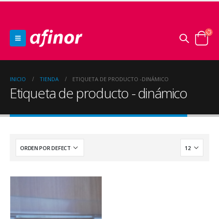
INICIO
TIENDA
ETIQUETA DE PRODUCTO -
DINÁMICO
Etiqueta de producto - dinámico